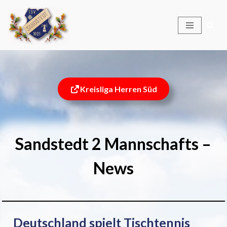
Zum
Inhalt
springen
Kreisliga Herren Süd
Sandstedt 2 Mannschafts –
News
Deutschland spielt Tischtennis