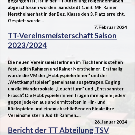
gegangen ist, ist in der TT-Abteilung folgendermaßen
abgeschlossen worden: Sandstedt 1. mit MF Rainer
Nerstheimer hat in der Bez. Klasse den 3. Platz erreicht.
Gespielt wurde…
7. Februar 2024
TT-Vereinsmeisterschaft Saison
2023/2024
Die neuen VereinsmeisterInnen im Tischtennis stehen
fest Judith Rahmen und Rainer Nerstheimer! Erstmalig
wurde die VM der „HobbyspielerInnen“ und der
„Wettkampfspieler“ gemeinsam ausgetragen. Es ging
um die Wanderpokale „Leuchtturm“ und „Entspannter
Frosch“. Die HobbyspielerInnen trugen ihre Spiele jede/r
gegen jede/en aus und ermittelten in Hin- und
Rückspielen und einem abschließenden Finale ihre
Vereinsmeisterin Judith Rahmen.…
26. Januar 2024
Bericht der TT Abteilung TSV