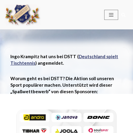
Zum
Inhalt
springen
Ingo Krampitz hat uns bei DSTT (
Deutschland spielt
Tischtennis
) angemeldet.
Worum geht es bei DSTT? Die Aktion soll unseren
Sport populärer machen. Unterstützt wird dieser
„Spaßwettbewerb“ von diesen Sponsoren: